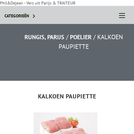
Phil&Dejean - Vers uit Parijs & TRAITEUR

CATEGORIEËN
/
/
KALKOEN
RUNGIS, PARIJS
POELIER
PAUPIETTE
STEL JE PAKKET SAMEN
KALKOEN PAUPIETTE