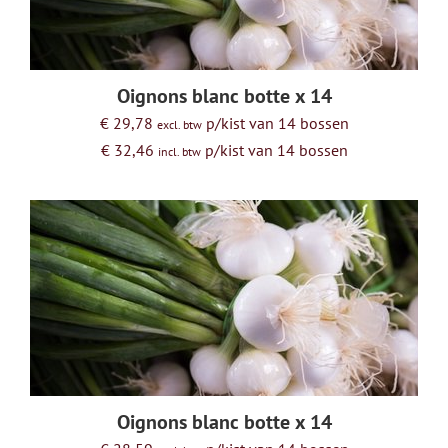
Oignons blanc botte x 14
€ 29,78
p/kist van 14 bossen
excl. btw
€ 32,46
p/kist van 14 bossen
incl. btw
Oignons blanc botte x 14