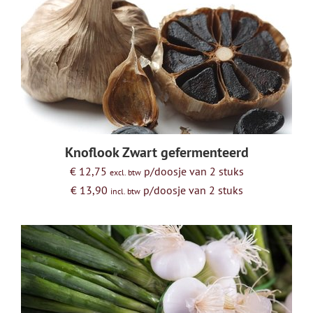
Knoflook Zwart gefermenteerd
€ 12,75
p/doosje van 2 stuks
excl. btw
€ 13,90
p/doosje van 2 stuks
incl. btw