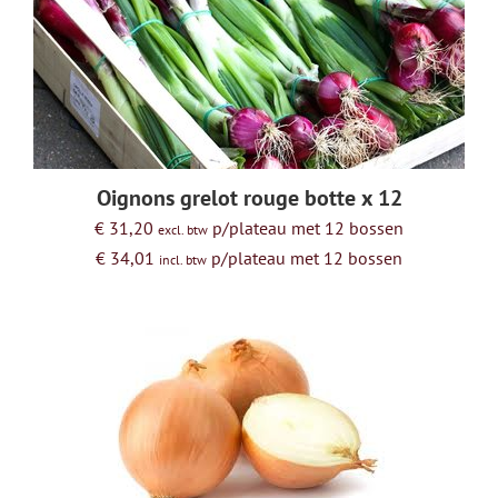
Oignons grelot rouge botte x 12
€ 31,20
p/plateau met 12 bossen
excl. btw
€ 34,01
p/plateau met 12 bossen
incl. btw