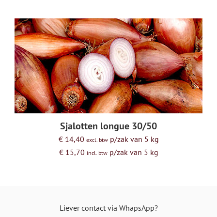
Sjalotten longue 30/50
€ 14,40
p/zak van 5 kg
excl. btw
€ 15,70
p/zak van 5 kg
incl. btw
Liever contact via WhapsApp?