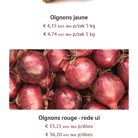
Oignons jaune
€ 4,35
p/zak 5 kg
excl. btw
€ 4,74
p/zak 5 kg
incl. btw
Oignons rouge - rode ui
€ 33,21
p/doos
excl. btw
€ 36,20
p/doos
incl. btw