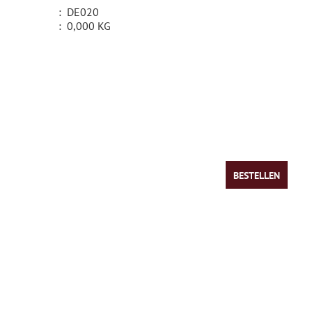
:
DE020
:
0,000 KG
BESTELLEN