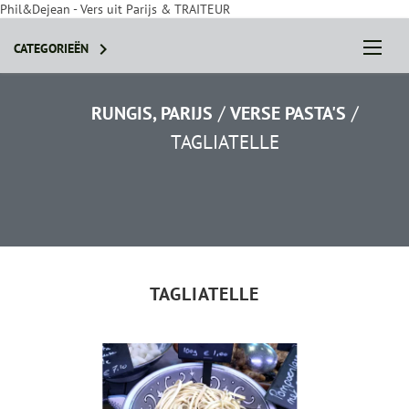
Phil&Dejean - Vers uit Parijs & TRAITEUR

CATEGORIEËN
/
/
RUNGIS, PARIJS
VERSE PASTA'S
TAGLIATELLE
STEL JE PAKKET SAMEN
TAGLIATELLE