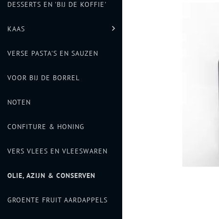
DESSERTS EN 'BIJ DE KOFFIE'

KAAS
HOLLANDSE KAAS
VERSE PASTA'S EN SAUZEN
GEITENKAAS
VOOR BIJ DE BORREL
SCHAPENKAAS
NOTEN
WITSCHIMMELKAAS
CONFITURE & HONING
VERS VLEES EN VLEESWAREN
BLAUWADERKAAS
OLIE, AZIJN & CONSERVEN
HALFHARDE KAZEN
GROENTE FRUIT AARDAPPELS
HARDE KAZEN