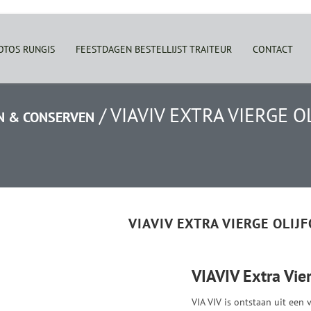
OTOS RUNGIS
FEESTDAGEN BESTELLIJST TRAITEUR
CONTACT
/
VIAVIV EXTRA VIERGE O
JN & CONSERVEN
VIAVIV EXTRA VIERGE OLIJ
VIAVIV Extra Vier
VIA VIV is ontstaan uit een 