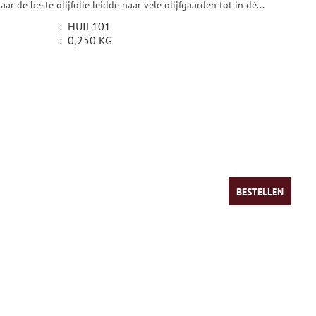
ar de beste olijfolie leidde naar vele olijfgaarden tot in dé...
:
HUIL101
:
0,250 KG
BESTELLEN