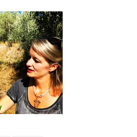
EL
VIS, SCHAAL- EN SCHELPDIEREN