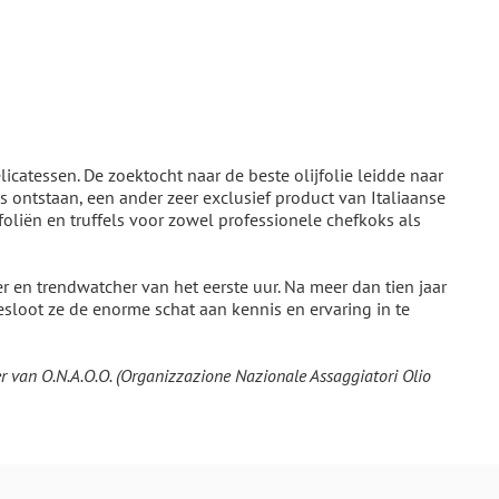
licatessen. De zoektocht naar de beste olijfolie leidde naar
els ontstaan, een ander zeer exclusief product van Italiaanse
foliën en truffels voor zowel professionele chefkoks als
r en trendwatcher van het eerste uur. Na meer dan tien jaar
esloot ze de enorme schat aan kennis en ervaring in te
ister van O.N.A.O.O. (Organizzazione Nazionale Assaggiatori Olio