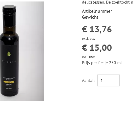
delicatessen. De zoektocht na
Artikelnummer
Gewicht
€ 13,76
excl. btw
€ 15,00
incl. btw
Prijs per flesje 250 ml
ROOD-BACTERIE OF GEWASSEN KORST KAAS
Aantal: