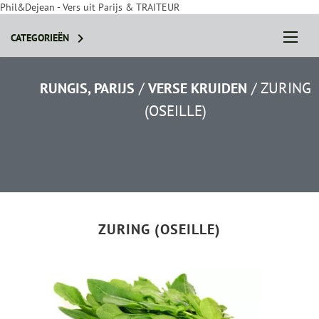
Phil&Dejean - Vers uit Parijs & TRAITEUR

CATEGORIEËN
/
/
ZURING
RUNGIS, PARIJS
VERSE KRUIDEN
(OSEILLE)
STEL JE PAKKET SAMEN
ZURING (OSEILLE)